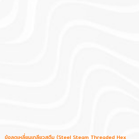
ข้อลดเหลี่ยมเกลียวสตีม (Steel Steam Threaded Hex