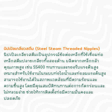
นิปเปิลเกลียวสตีม (Steel Steam Threaded Nipples)
นิปเปิลเกลียวสตีมเป็นอุปกรณ์ข้อต่อเหล็กที่ใช้เชื่อมท่อ
เหล็กสตีมปลายเกลียวทั้งสองด้าน ผลิตจากเหล็กกล้า
คุณภาพสูง เช่น SS400 ทนทานและรองรับแรงดันสูง
เหมาะสำหรับใช้งานในระบบท่อไอน้ำและท่อลมแรงดันสูง
สามารถใช้งานได้ในสภาพแวดล้อมที่มีความร้อนและ
ความชื้นสูง โดยมีคุณสมบัติทนทานต่อการกัดกร่อนและ
ไม่หลวมง่าย ช่วยให้การติดตั้งท่อมีความมั่นคงและ
ปลอดภัย