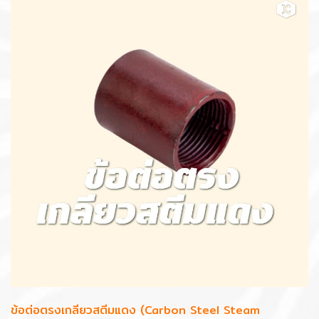
ข้อต่อตรงเกลียวสตีมแดง (Carbon Steel Steam