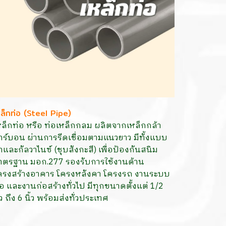
หล็กท่อ (Steel Pipe)
หล็กท่อ หรือ ท่อเหล็กกลม ผลิตจากเหล็กกล้า
าร์บอน ผ่านการรีดเชื่อมตามแนวยาว มีทั้งแบบ
ำและกัลวาไนซ์ (ชุบสังกะสี) เพื่อป้องกันสนิม
าตรฐาน มอก.277 รองรับการใช้งานด้าน
ครงสร้างอาคาร โครงหลังคา โครงรถ งานระบบ
่อ และงานก่อสร้างทั่วไป มีทุกขนาดตั้งแต่ 1/2
้ว ถึง 6 นิ้ว พร้อมส่งทั่วประเทศ