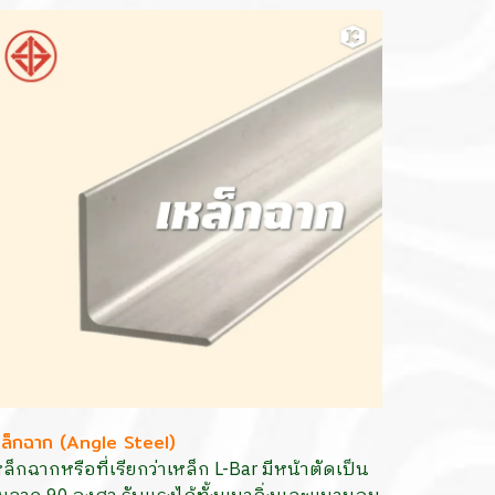
หล็กฉาก (Angle Steel)
หล็กฉากหรือที่เรียกว่าเหล็ก L-Bar มีหน้าตัดเป็น