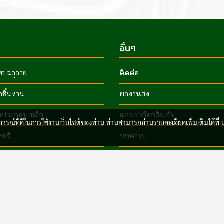
อื่นๆ
ัท ฉลุลาย
ติดต่อ
ำชิ้นงาน
ผลงานส่ง
งประกอบเหล็ก
แคตตาล็อกสินค้า
บการณ์ที่ดีในการใช้งานเว็บไซต์ของท่าน ท่านสามารถอ่านรายละเอียดเพิ่มเติมได้ที่
งฟรี
บทความ
Copyright © 2026 Kuanglee Steel Industry Co., Ltd. All Rights Reserved.