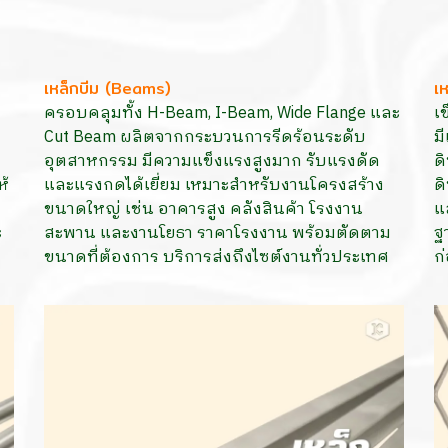
เหล็กบีม (Beams)
เ
ครอบคลุมทั้ง H-Beam, I-Beam, Wide Flange และ
เ
Cut Beam ผลิตจากกระบวนการรีดร้อนระดับ
ม
อุตสาหกรรม มีความแข็งแรงสูงมาก รับแรงดัด
ด
ห้
และแรงกดได้เยี่ยม เหมาะสำหรับงานโครงสร้าง
ด
ขนาดใหญ่ เช่น อาคารสูง คลังสินค้า โรงงาน
แ
ะ
สะพาน และงานโยธา ราคาโรงงาน พร้อมตัดตาม
ฐ
ขนาดที่ต้องการ บริการส่งถึงไซต์งานทั่วประเทศ
ก