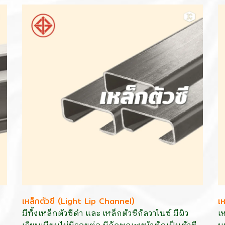
เหล็กตัวซี (Light Lip Channel)
เ
มีทั้งเหล็กตัวซีดำ และ เหล็กตัวซีกัลวาไนซ์ มีผิว
เ