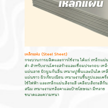
เหล็กแผ่น (Steel Sheet)
กระบวนการผลิตและการใช้งาน ได้แก่ เหล็กแผ่
ดำ สำหรับงานโครงสร้างและเชื่อมประกอบ เหล็
แผ่นลาย ผิวนูนกันลื่น เหมาะปูพื้นและบันได เหล
แผ่นขาว
ผิวเรียบเนียน เหมาะงานขึ้นรูปและเครื่
ใช้ไฟฟ้า และเหล็กแผ่นสังกะสี เคลือบสังกะสีกัน
สนิม เหมาะงานหลังคาและป้ายโฆษณา มีหลาย
ขนาดและความหนา