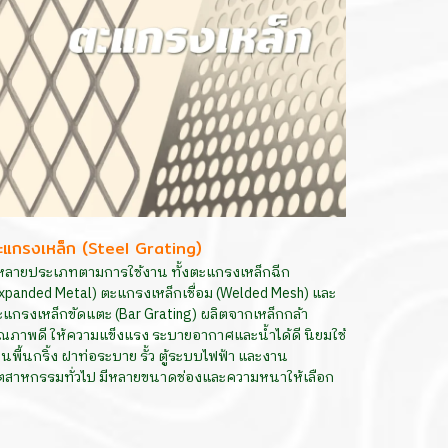
ะแกรงเหล็ก (Steel Grating)
ีหลายประเภทตามการใช้งาน ทั้งตะแกรงเหล็กฉีก
xpanded Metal) ตะแกรงเหล็กเชื่อม (Welded Mesh) และ
แกรงเหล็กขัดแตะ (Bar Grating) ผลิตจากเหล็กกล้า
ณภาพดี ให้ความแข็งแรง ระบายอากาศและน้ำได้ดี นิยมใช้
นพื้นกริ้ง ฝาท่อระบาย รั้ว ตู้ระบบไฟฟ้า และงาน
ุตสาหกรรมทั่วไป มีหลายขนาดช่องและความหนาให้เลือก