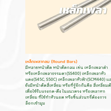
เหล็กเพลากลม (Round Bars)
มีหลายหน้าตัด หน้าตัดกลม เช่น เหล็กเพลาดำ
หรือเหล็กเพลาธรรมดา(SS400) เหล็กเพลาหัว
แดง(S45C, S50C) เหล็กเพลาหัวฟ้า(SCM440) แ
ยังมีหน้าตัดสี่เหลี่ยม หรือที่รู้จักกันคือ สี่เหลี่ยมต
เพื่อใช้รับแรงกด-ดึง ในแนวตรง หรือเพลาหก
เหลี่ยม ที่ใช้ทำหัวนอต หรือชิ้นส่วนทรี่ต้องการ
ล็อกเข้ามุม