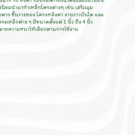
ุมฉาก 90 องศา รับแรงได้ทั้งแนวดิ่งและแนวนอน
ึงนิยมนำมาทำเหล็กโครงต่างๆ เช่น เสริมมุม
าคาร ชั้นวางของ โครงหลังคา งานราวบันได และ
รงเหล็กต่าง ๆ มีขนาดตั้งแต่ 1 นิ้ว ถึง 4 นิ้ว
ลายความหนาให้เลือกตามการใช้งาน