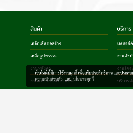
สินค้า
บริการ
เหล็กเส้นก่อสร้าง
เลเซอร์ค
เหล็กรูปพรรณ
งานสั่งท
งานหลังคา
งานโคร
เว็บไซต์นี้มีการใช้งานคุกกี้ เพื่อเพิ่มประสิทธิภาพและประส
ความเป็นส่วนตัว
และ
นโยบายคุกกี้
ผนังเบา งานฝ้า งานพื้น
บริการส่
แก๊สและอุปกรณ์
สีและเครื่องมือช่าง