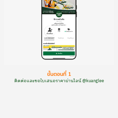
ขั้นตอนที่ 1
ติดต่อและขอใบเสนอราคาผ่านไลน์ @kuanglee