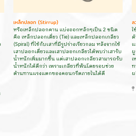
เหล็กปลอก (Stirrup)
ล
หรือเหล็กปลอกคาน แบ่งออกหลักๆเป็น 2 ชนิด
ใ
คือ เหล็กปลอกเดี่ยว (Tie) และเหล็กปลอกเกลียว
ด
อ
(Spiral) ที่ใช้กับเสาที่มีรูปร่างเรียวกลม หลังจากใช้
แ
เสาปลอกเดี่ยวและเสาปลอกเกลียวได้พบว่าเสารับ
ผ
น้ำหนักเพิ่มมากขึ้น แต่เสาปลอกเกลียวสามารถรับ
เ
น้ำหนักได้ดีกว่า เพราะเกลียวที่พันโดยรอบช่วย
ท
ต้านทานแรงแตกของคอนกรีตภายในได้ดี
ผ
้