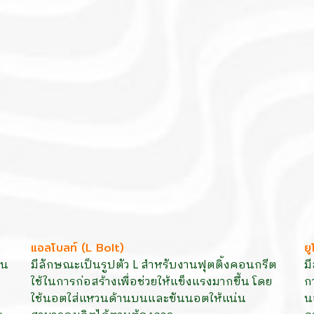
แอลโบลท์ (L Bolt)
ย
าน
มีลักษณะเป็นรูปตัว L สำหรับงานฟุตติ้งคอนกรีต
ม
ใช้ในการก่อสร้างเพื่อช่วยให้แข็งแรงมากขึ้น โดย
ก
ใช้นอตใส่แหวนด้านบนและขันนอตให้แน่น
น