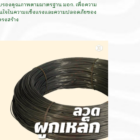
ับรองคุณภาพตามมาตรฐาน มอก. เพื่อความ
ั่นใจในความแข็งแรงและความปลอดภัยของ
ครงสร้าง