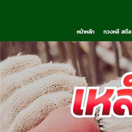
หน้าหลัก
กวงหลี สตีล