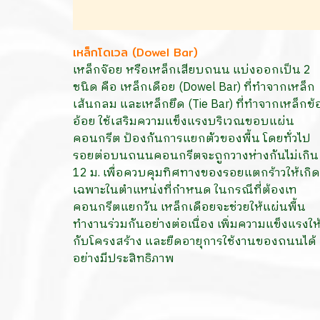
เหล็กโดเวล (Dowel Bar)
เหล็กจ๊อย หรือเหล็กเสียบถนน แบ่งออกเป็น 2
ชนิด คือ เหล็กเดือย (Dowel Bar) ที่ทำจากเหล็ก
เส้นกลม และเหล็กยึด (Tie Bar) ที่ทำจากเหล็กข้
อ้อย ใช้เสริมความแข็งแรงบริเวณขอบแผ่น
คอนกรีต ป้องกันการแยกตัวของพื้น โดยทั่วไป
รอยต่อบนถนนคอนกรีตจะถูกวางห่างกันไม่เกิน
12 ม. เพื่อควบคุมทิศทางของรอยแตกร้าวให้เกิด
เฉพาะในตำแหน่งที่กำหนด ในกรณีที่ต้องเท
คอนกรีตแยกวัน เหล็กเดือยจะช่วยให้แผ่นพื้น
ทำงานร่วมกันอย่างต่อเนื่อง เพิ่มความแข็งแรงให
กับโครงสร้าง และยืดอายุการใช้งานของถนนได้
อย่างมีประสิทธิภาพ