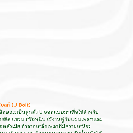
ูโบลท์ (U Bolt)
ีลักษณะเป็นลูกตัว U ออกแบบมาเพื่อใช้สำหรับ
ารยึด แขวน หรือหนีบ ใช้งานคู่กับแผ่นเพลทและ
อตตัวเมีย ทำจากเหล็กเพลาที่มีความเหนียว