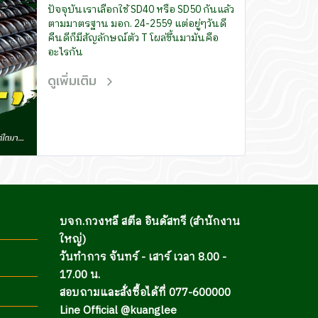
ปัจจุบันเราเลือกใช้ SD40 หรือ SD50 กันแล้ว
ตามมาตรฐาน มอก. 24-2559 แต่อยู่ๆวันดี
คืนดีก็มีสัญลักษณ์ตัว T โผล่ขึ้นมามันคือ
อะไรกัน
ดูเพิ่มเติม
บจก.กวงหลี สตีล อินดัสทรี (สำนักงาน
ใหญ่)
วันทำการ จันทร์ - เสาร์ เวลา 8.00 -
17.00 น.
สอบถามและสั่งซื้อได้ที่ 077-600000
Line Official @kuanglee