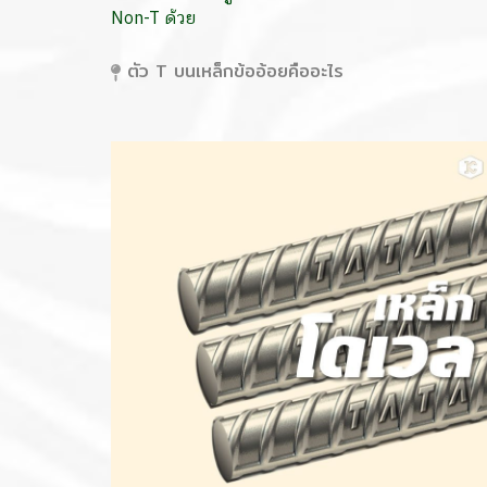
Non-T ด้วย
ตัว T บนเหล็กข้ออ้อยคืออะไร