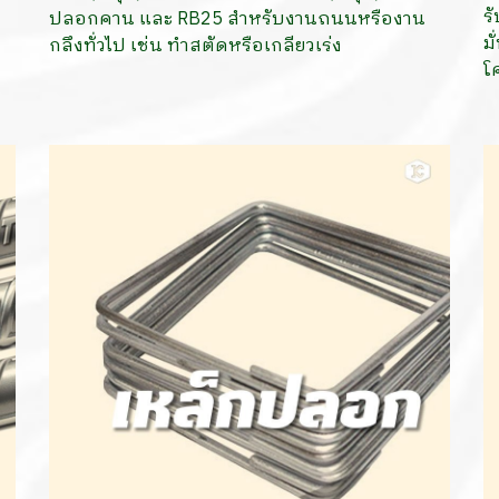
ร
ปลอกคาน และ RB25 สำหรับงานถนนหรืองาน
ม
กลึงทั่วไป เช่น ทำสตัดหรือเกลียวเร่ง
โ