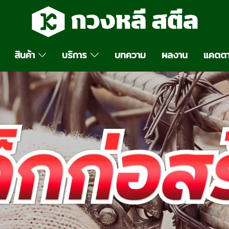
สินค้า
บริการ
บทความ
ผลงาน
แคตตา