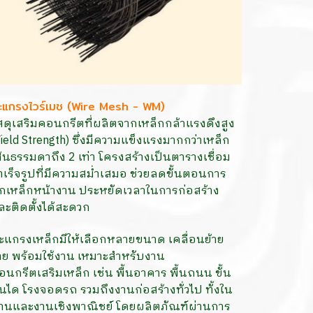
ะแกรงไวร์เมช (Wire Mesh - WM)
ัสดุเสริมคอนกรีตที่ผลิตจากเหล็กกล้าแรงดึงสูง
Yield Strength) ซึ่งมีความแข็งแรงมากกว่าเหล็ก
ส้นธรรมดาถึง 2 เท่า โครงสร้างเป็นตารางเชื่อม
ำเร็จรูปที่มีความสม่ำเสมอ ช่วยลดขั้นตอนการ
ูกเหล็กหน้างาน ประหยัดเวลาในการก่อสร้าง
ละติดตั้งได้สะดวก
ะแกรงเหล็กมีให้เลือกหลายขนาด เคลื่อนย้าย
่าย พร้อมใช้งาน เหมาะสำหรับงาน
อนกรีตเสริมเหล็ก เช่น พื้นอาคาร พื้นถนน ขั้น
ันได โรงจอดรถ รวมถึงงานก่อสร้างทั่วไป ทั้งใน
้านและงานเชิงพาณิชย์ โดยผลิตภัณฑ์ผ่านการ