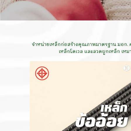
จำหน่ายเหล็กก่อสร้างคุณภาพมาตรฐาน มอก. ค
เหล็กโดเวล และลวดผูกเหล็ก เห