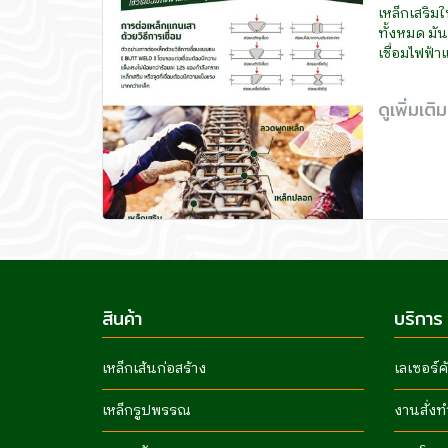
เหล็กเสริมใ
ทั้งหมด มั
เชื่อมไฟฟ้
ดูเพิ่มเติ
สินค้า
บริการ
เหล็กเส้นก่อสร้าง
เลเซอร์ค
เหล็กรูปพรรณ
งานสั่งท