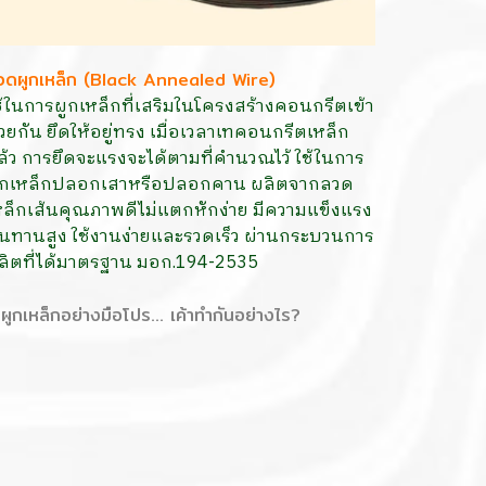
วดผูกเหล็ก
(Black Annealed Wire)
ช้ในการผูกเหล็กที่เสริมในโครงสร้างคอนกรีตเข้า
้วยกัน ยึดให้อยู่ทรง เมื่อเวลาเทคอนกรีตเหล็ก
ล้ว การยึดจะแรงจะได้ตามที่คำนวณไว้ ใช้ในการ
ูกเหล็กปลอกเสาหรือปลอกคาน ผลิตจากลวด
หล็กเส้นคุณภาพดีไม่แตกหักง่าย มีความแข็งแรง
นทานสูง ใช้งานง่ายและรวดเร็ว ผ่านกระบวนการ
ลิตที่ได้มาตรฐาน มอก.194-2535
ผูกเหล็กอย่างมือโปร... เค้าทำกันอย่างไร?