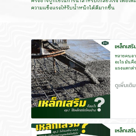
ครั้งอาจถูกใช้ในการนำสำหรับเกลียวเร่ง เพื่อเพิ่
ความแข็งแรงให้รับน้ำหนักได้ดีมากขึ้น
เหล็กเสริ
หลายคนอาจจ
อะไร มันคื
แรงแตกต่าง
ดูเพิ่มเติ
เหล็กเสร