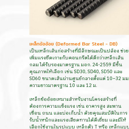
เหล็กข้ออ้อย (Deformed Bar Steel - DB)
เป็นเหล็กเส้นก่อสร้างที่มีลักษณะเป็นปล้อง ช่วย
เพิ่มแรงยึดเกาะกับคอนกรีตได้ดีกว่าเหล็กเส้น
กลม ได้รับรองมาตรฐาน มอก. 24-2559 มีชั้น
คุณภาพให้เลือก เช่น SD30, SD40, SD50 และ
SD60 ขนาดเส้นผ่านศูนย์กลางตั้งแต่ 10–32 มม
ความยาวมาตรฐาน 10 และ 12 ม.
เหล็กข้ออ้อยเหมาะสำหรับงานโครงสร้างที่
ต้องการความแข็งแรง เช่น อาคารสูง สะพาน
เขื่อน ถนน และบ่อเก็บน้ำ ด้วยคุณสมบัติในการ
รับน้ำหนักและแรงเสียดทานได้ดีเยี่ยม และมีให้
เลือกใช้งานในรูปแบบ เหล็กตัว T หรือ เหล็กแบ