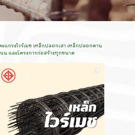
4 ตะแกรงไวร์เมช เหล็กปลอกเสา เหล็กปลอกคาน
ถนน และโครงการก่อสร้างทุกขนาด