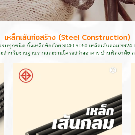
เหล็กเส้นก่อสร้าง (Steel Construction)
รบทุกชนิด ทั้งเหล็กข้ออ้อย SD40 SD50 เหล็กเส้นกลม SR2
มาะสำหรับงานฐานรากและงานโครงสร้างอาคาร บ้านพักอาศัย 