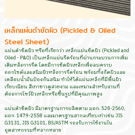
เหล็กแผ่นดำขัดผิว (Pickled & Oiled
Steel Sheet)
แผ่นดำขัดผิว หรือที่เรียกว่า เหล็กแผ่นขัดผิว (Pickled and
Oiled - P&O) เป็นเหล็กแผ่นรีดร้อนที่ผ่านกระบวนการเพิ่ม
เติมหลังการรีด โดยมีการขัดผิวเหล็กเพื่อลบคราบ
ออกไซด์และสนิมผิวหลังการรีดร้อน พร้อมทั้งกัดผิวและ
เคลือบน้ำมันป้องกันสนิม ทำให้ได้แผ่นเหล็กที่มีพื้นผิว
เรียบเนียน สีเทาขาวดูสวยงาม และเหมาะสำหรับงานที่
ต้องการโชว์ผิวเหล็กหรือขึ้นรูปที่มีคุณภาพสูง
แผ่นดำขัดผิว มีมาตรฐานการผลิตตาม มอก. 528-2560,
มอก. 1479-2558 และมาตรฐานสากลเทียบเท่าเช่น JIS
G3131, JIS G3101, BS/ASTM รองรับการใช้งานใน
อุตสาหกรรมที่หลากหลาย