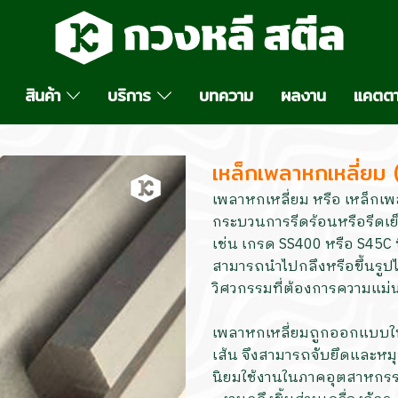
สินค้า
บริการ
บทความ
ผลงาน
แคตตา
เหล็กเพลาหกเหลี่ยม
เพลาหกเหลี่ยม หรือ เหล็กเพล
กระบวนการรีดร้อนหรือรีดเย
เช่น เกรด SS400 หรือ S45C 
สามารถนำไปกลึงหรือขึ้นรู
วิศวกรรมที่ต้องการความแม่
เพลาหกเหลี่ยมถูกออกแบบให้
เส้น จึงสามารถจับยึดและหมุ
นิยมใช้งานในภาคอุตสาหกรร