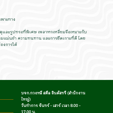
เฉพาะทาง
ดุและรูปทรงที่พิเศษ เพลาหกเหลี่ยมจึงเหมาะกับ
ามแม่นยำ ความทนทาน และการยึดเกาะที่ดี โดย
้องการได้
บจก.กวงหลี สตีล อินดัสทรี (สำนักงาน
ใหญ่)
วันทำการ จันทร์ - เสาร์ เวลา 8.00 -
17.00 น.