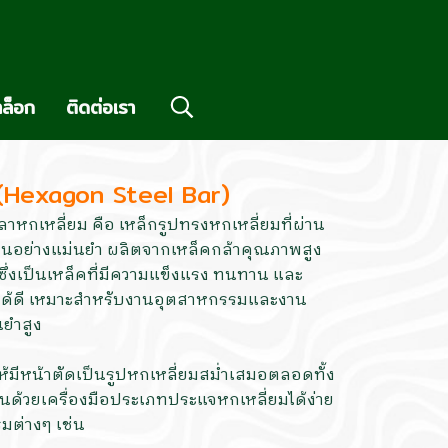
ล็อก
ติดต่อเรา
 (Hexagon Steel Bar)
าหกเหลี่ยม คือ เหล็กรูปทรงหกเหลี่ยมที่ผ่าน
็นอย่างแม่นยำ ผลิตจากเหล็คกล้าคุณภาพสูง
ซึ่งเป็นเหล็คที่มีความแข็งแรง ทนทาน และ
ปได้ดี เหมาะสำหรับงานอุตสาหกรรมและงาน
นยำสูง
มีหน้าตัดเป็นรูปหกเหลี่ยมสม่ำเสมอตลอดทั้ง
นด้วยเครื่องมือประเภทประแจหกเหลี่ยมได้ง่าย
มต่างๆ เช่น