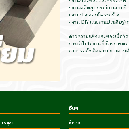
• งานกลึงชิ้นส่วนเครื่องจักร
• งานผลิตอุปกรณ์ยานยนต์
• งานประกอบโครงสร้าง
• งาน DIY และงานประดิษฐ์
ด้วยความแข็งแรงของเนื้อวัส
การนำไปใช้งานที่ต้องการคว
สามารถสั่งตัดความยาวตามต
อื่นๆ
ัท ฉลุลาย
ติดต่อ