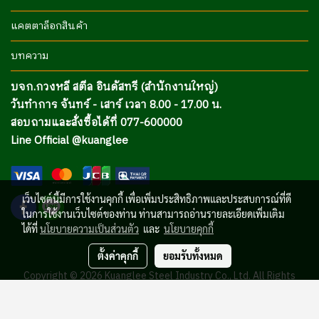
แคตตาล็อกสินค้า
บทความ
บจก.กวงหลี สตีล อินดัสทรี (สำนักงานใหญ่)
วันทำการ จันทร์ - เสาร์ เวลา 8.00 - 17.00 น.
สอบถามและสั่งซื้อได้ที่ 077-600000
Line Official @kuanglee
เว็บไซต์นี้มีการใช้งานคุกกี้ เพื่อเพิ่มประสิทธิภาพและประสบการณ์ที่ดี
ในการใช้งานเว็บไซต์ของท่าน ท่านสามารถอ่านรายละเอียดเพิ่มเติม
ได้ที่
นโยบายความเป็นส่วนตัว
และ
นโยบายคุกกี้
ตั้งค่าคุกกี้
ยอมรับทั้งหมด
Copyright © 2026 Kuanglee Steel Industry Co., Ltd. All Rights
Reserved.
Powered by
MakeWebEasy.com