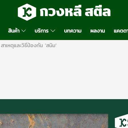
สินค้า
บริการ
บทความ
ผลงาน
แคตตา
สาเหตุและวิธีป้องกัน 'สนิม'