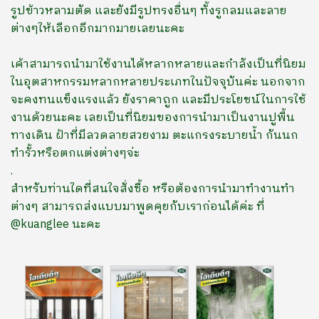
รูปข้าวหลามตัด และยังมีรูปทรงอื่นๆ ทั้งรูกลมและลาย
ต่างๆให้เลือกอีกมากมายเลยนะคะ
เค้าสามารถนำมาใช้งานได้หลากหลายและกำลังเป็นที่นิยม
ในอุตสาหกรรมหลากหลายประเภทในปัจจุบันค่ะ นอกจาก
จะ
คงทนแข็งแรงแล้ว ยังราคาถูก และมีประโยชน์ในการใช้
งานด้วยนะคะ เลยเป็นที่นิยมของการนำมาเป็นงาน
ปูพื้น
ทางเดิน ฝ้าที่มีลวดลายสวยงาม ตะแกรงระบายน้ำ กันนก
ทำรั้วหรือตกแต่งต่างๆจ่ะ
.
สำหรับท่านใดที่สนใจสั่งซื้อ หรือต้องการนำมาทำงานทำ
ต่างๆ สามารถส่งแบบมาพูดคุยกับเราก่อนได้ค่ะ ที่
@kuanglee นะคะ