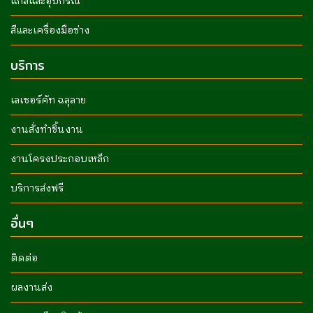
แก๊สและอุปกรณ์
สีและเครื่องมือช่าง
บริการ
เลเซอร์คัท ฉลุลาย
งานสั่งทำชิ้นงาน
งานโครงประกอบเหล็ก
บริการส่งฟรี
อื่นๆ
ติดต่อ
ผลงานส่ง