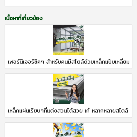
เนื้อหาที่เกี่ยวข้อง
เฟอร์นิเจอร์ชิคๆ สำหรับคนมีสไตล์ด้วยเหล็กแป๊บเหลี่ยม
เหล็กแผ่นเรียบๆที่แต่งสวนได้สวย เก๋ หลากหลายสไตล์