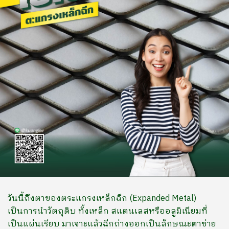
วันนี้ถึงตาของตระแกรงเหล็กฉีก (Expanded Metal)
เป็นการนำวัตถุดิบ ทั้งเหล็ก สแตนเลสหรืออลูมิเนียมที่
เป็นแผ่นเรียบ มาเจาะแล้วฉีกถ่างออกเป็นลักษณะตาข่าย