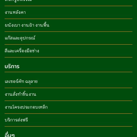
งานหลังคา
ผนังเบา งานฝ้า งานพื้น
แก๊สและอุปกรณ์
สีและเครื่องมือช่าง
บริการ
เลเซอร์คัท ฉลุลาย
งานสั่งทำชิ้นงาน
งานโครงประกอบเหล็ก
บริการส่งฟรี
อื่นๆ