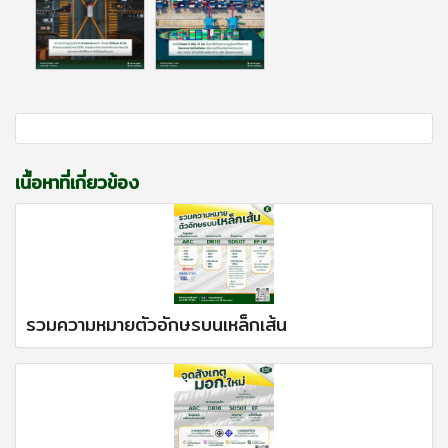
เนื้อหาที่เกี่ยวข้อง
รวมความหมายตัวอักษรบนเหล็กเส้น