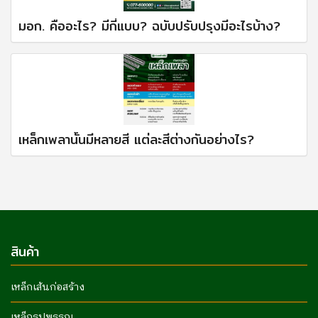
มอก. คืออะไร? มีกี่แบบ? ฉบับปรับปรุงมีอะไรบ้าง?
เหล็กเพลานั้นมีหลายสี แต่ละสีต่างกันอย่างไร?
สินค้า
เหล็กเส้นก่อสร้าง
เหล็กรูปพรรณ