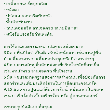
- เทพื้นคอนกรีตทุกชนิด
- หลังคา
- ปูก่อนเทคอนกรีตทับหน้า
- พื้นสำหรับงาน
- ถนนคอนกรีต ลานจอดรถ สนามบิน ฯลฯ
- ผนังรับแรงหรือกำแพงดิน
การใช้งานและความเหมาะสมของแต่ละขนาด
3 มิล > พื้นที่ไม่จำเป็นต้องรับน้ำหนักมาก เช่น งานปูพื้น
บ้าน พื้นอาคาร งานพื้นหอประชุมหรือที่ว่าการต่างๆ
4 มิล > ขนาดใหญ่ขึ้นอีกหน่อยเพื่อรับน้ำหนักที่มากขึ้น
เช่น งานโรงรถ ลานจอดรถ พื้นโรงงาน
6 มิล > ขนาดมาตรฐานของการสร้างถนน เพื่อป้องกันการ
แตกร้าวและเพิ่มประสิทธิภาพในการยึดเกาะคอนกรีต
9/12 มิล > งานปูถนนที่ต้องการรับน้ำหนักมากเป็นพิเศษ
เช่น ท่าเรือ โกดังเก็บเครื่องจักร หรือ ตู้คอนเทนเนอร์
เรามาสรุปข้อดีแบบสั้นๆนะ