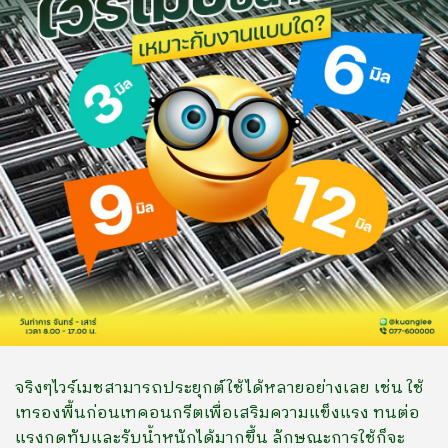
จริงๆไวร์เมชสามารถประยุกต์ใช้ได้หลายอย่างเลย เช่น ใช้
เทรองพื้นก่อนเทคอนกรีตเพื่อเสริมความแข็งแรง ทนต่อ
แรงกดทับและรับน้ำหนักได้มากขึ้น ลักษณะการใช้ก็จะ