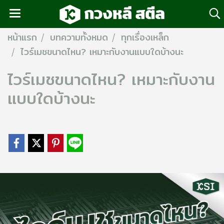
หน้าแรก
บทความทั้งหมด
ทุกเรื่องเหล็ก
ไวร์เมชขนาดไหน? เหมาะกับงานแบบใดบ้างนะ
ไวร์เมชขนาดไหน? เหมาะกับงาน
แบบใดบ้างนะ