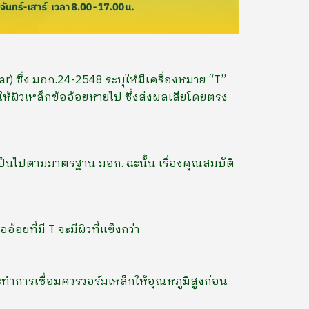
) ซึ่ง มอก.24-2548 ระบุให้มีเครื่องหมาย “T”
ให้ผิวเหล็กข้ออ้อยหายไป ซึ่งส่งผลเสียโดยตรง
ป็นไปตามมาตรฐาน มอก. ฉะนั้น เรื่องคุณสมบัติ
อยที่มี T จะมีผิวที่แข็งกว่า
นจะทำการเชื่อมควรวอร์มเหล็กให้อุณหภูมิสูงก่อน