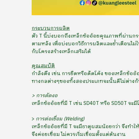
กระบวนการผลิต
ตัว T นี้บ่งบอกถึงเหล็กข้ออ้อยคุณภาพที่ผ่านกร
ตามหลัง เพื่อบ่งบอกวิธีการผลิตและย้ำเตือนไม่
กับโครงสร้างเหล็กเสริมได้
คุณสมบัติ
กำลังดึง เช่น การยืดหรือดัดโค้ง ของเหล็กข้อ
ทางกลต่างๆของทั้งสองประเภทจะนั้นดีไม่ต่างก
> การดัดงอ
เหล็กข้ออ้อยที่มี T เช่น SD40T หรือ SD50T จะมี
>
การต่อเชื่อม (Welding)
เหล็กข้ออ้อยที่มี T จะมีธาตุผสมน้อยกว่า จึงทำใ
จึงค่อยเชื่อม ไม่ควรเริ่มเชื่อมตั้งแต่ต้นงาน