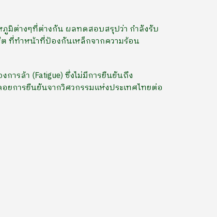
หภูมิต่างๆที่ต่างกัน ผลทดสอบสรุปว่า กำลังรับ
ีต ที่ทำหน้าที่ป้องกันเหล็กจากความร้อน
ารล้า (Fatigue) ซึ่งไม่มีการยืนยันถึง
T รอคอยการยืนยันจากวิศวกรรมแห่งประเทศไทยต่อ