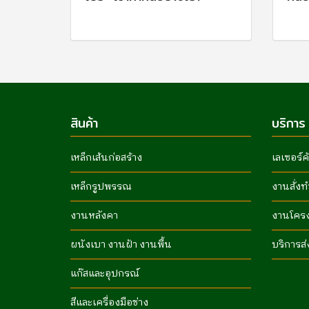
สินค้า
บริการ
เหล็กเส้นก่อสร้าง
เลเซอร์ค
เหล็กรูปพรรณ
งานสั่งท
งานหลังคา
งานโคร
ผนังเบา งานฝ้า งานพื้น
บริการส่
แก๊สและอุปกรณ์
สีและเครื่องมือช่าง