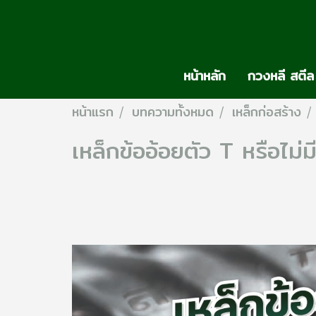
หน้าหลัก
กวงหลี สตีล
หน้าแรก
บทความทั้งหมด
เหล็กก่อสร้าง
เหล็กข้ออ้อยตัว T หรือไม่