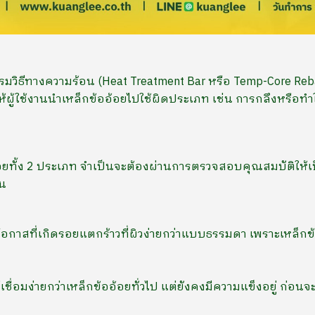
รมวิธีทางความร้อน (Heat Treatment Bar หรือ Temp-Core Rebar
ให้ผู้ใช้งานนำเหล็กข้ออ้อยไปใช้ผิดประเภท เช่น การกลึงหรือทำ
อ้อยทั้ง 2 ประเภท จำเป็นจะต้องผ่านการตรวจสอบคุณสมบัติให้เ
ัน
โอกาสที่เกิดรอยแตกร้าวที่ผิวง่ายกว่าแบบธรรมดา เพราะเหล็กข้ออ้
ห้เชื่อมง่ายกว่าเหล็กข้ออ้อยทั่วไป แต่ยังคงมีความแข็งอยู่ ก่อ