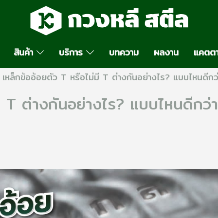
สินค้า
บริการ
บทความ
ผลงาน
แคตตา
เหล็กข้ออ้อยตัว T หรือไม่มี T ต่างกันอย่างไร? แบบไหนดีกว
มี T ต่างกันอย่างไร? แบบไหนดีกว่