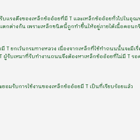
ารรับแรงดึงของเหล็กข้ออ้อยที่มี T และเหล็กข้ออ้อยทั่วไปในอุณ
ตกต่างกัน เพราะเหล็กชนิดนี้ถูกทำขึ้นให้อยู่ภายใต้เนื้อคอนกร
 T ยกเว้นกรมทางหลวง เนื่องจากเหล็กที่ใช้ทำถนนนั้นจะมีเรื่องก
T ผู้รับเหมาที่รับทำงานถนนจึงต้องหาเหล็กข้ออ้อยที่ไม่มี 
ยอมรับการใช้งานของเหล็กข้ออ้อยมี T เป็นที่เรียบร้อยแล้ว