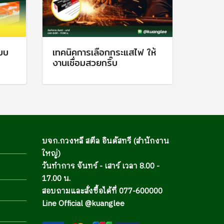
แบบ
เทคนิคการเลือกกระแสไฟ ให้
งานเชื่อมสวยกริ๊บ
บจก.กวงหลี สตีล อินดัสทรี (สำนักงาน
ใหญ่)
วันทำการ จันทร์ - เสาร์ เวลา 8.00 -
17.00 น.
สอบถามและสั่งซื้อได้ที่ 077-600000
Line Official @kuanglee