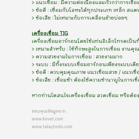
> แนวเชื่อม : มีความต่อเนื่องและเร็วกว่าการเชื่อ
> ข้อดี : เชื่อมกับโลหะได้ทุกประเภท เหล็ก สแต
> ข้อเสีย : ไม่เหมาะกับการเคลื่อนย้ายบ่อยๆ
เครื่องเชื่อม TIG
เครื่องเชื่อมอาร์กอนโดยใช้แท่นอิเล็กโทรดเป็
> เหมาะสำหรับ : ใช้ทักษะสูงในการเชื่อม งานค
> ความสวยงามในการเชื่อม : สวยงามมาก
> ระบบ : มีทั้งระบบเชื่อมอาร์กอนเพียงระบบเด
> ข้อดี : ควบคุมคุณภาพ แนวเชื่อมสวย / แนวเชื
> ข้อเสีย : เชื่อมช้า ต้องใช้ความชำนาญในการเชื
หากท่านใดสนใจเครื่องเชื่อม ลวดเชื่อม หรือ
ขอบคุณข้อมูลจาก
www.kovet.com
www.talaytools.com