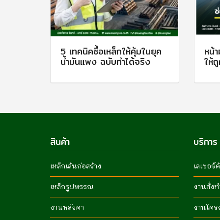
5 เทคนิคซื้อเหล็กให้คุ้มในยุค
หน้า
น้ำมันแพง ฉบับทำได้จริง
ให้ถ
สินค้า
บริการ
เหล็กเส้นก่อสร้าง
เลเซอร์ค
เหล็กรูปพรรณ
งานสั่งท
งานหลังคา
งานโคร