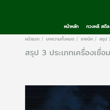
หน้าหลัก
กวงหลี สตีล
หน้าแรก
บทความทั้งหมด
เทคนิค
สรุป 
สรุป 3 ประเภทเครื่องเชื่