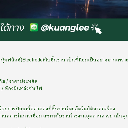
หุ้มฟลักซ์(Electrode)กับชิ้นงาน เป็นที่นิยมเป็นอย่างมากเพราะ
ช้แก๊ส / ราคาประหยัด
้ / ต้องมีแหล่งจ่ายไฟ
อมโดยการป้อนเนื้อลวดลงที่ชิ้นงานโดยอัตโนมัติจากเครื่อง
ปานกลางในการเชื่อม เหมาะกับงานโรงงานอุตสาหกรรม เน้นค