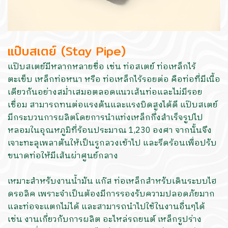
แป๊บสเตย์ (Stay Pipe)
แป๊บสเตย์มีหลากหลายชื่อ เช่น ท่อสเตย์ ท่อเหล็กไร้
ตะเข็บ เหล็กท่อหนา หรือ ท่อเหล็กไร้รอยต่อ คือท่อที่มีเนื้อ
เดียวกันอย่างสม่ำเสมอตลอดแนวเส้นท่อและไม่มีรอย
เชื่อม สามารถทนต่อแรงดันและแรงบิดสูงได้ดี แป๊บสเตย์
มีกระบวนการผลิตโดยการนำแท่งเหล็กกึ่งสำเร็จรูปไป
หลอมในอุณหภูมิที่ร้อนประมาณ 1,230 องศา จากนั้นจึง
เจาะทะลุเพลาตันให้เป็นรูกลวงเข้าไป และรีดร้อนเพื่อปรับ
ขนาดท่อให้มีเส้นผ่าศูนย์กลาง
เหมาะสำหรับงานน้ำมัน แก๊ส ท่อเหล็กสำหรับเดินระบบไฮ
ดรอลิค เพราะจำเป็นต้องมีการรองรับความปลอดภัยมาก
และท่อจะแตกไม่ได้ และสามารถนำไปใช้ในงานอื่นๆได้
เช่น งานเกี่ยวกับการผลิต อะไหล่รถยนต์ เหล็กรูปร่าง