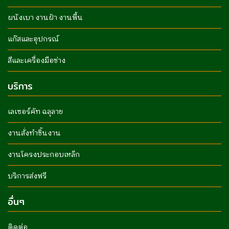
ผนังเบา งานฝ้า งานพื้น
แก๊สและอุปกรณ์
สีและเครื่องมือช่าง
บริการ
เลเซอร์คัท ฉลุลาย
งานสั่งทำชิ้นงาน
งานโครงประกอบเหล็ก
บริการส่งฟรี
อื่นๆ
ติดต่อ