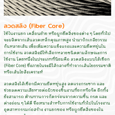
ลวดสลิง (Fiber Core)
ใช้ในงานยก เคลื่อนย้าย หรือผูกยึดสิ่งของต่าง ๆ โดยทั่วไป
จะผลิตจากเส้นลวดเหล็กคุณภาพสูง นำมาถักเกลียวรวม
กันหลายเส้น เพื่อเพิ่มความแข็งแรงและความยืดหยุ่นใน
การใช้งาน ลวดสลิงมีให้เลือกหลายชนิดตามลักษณะการ
ใช้งาน โดยหนึ่งในประเภทที่นิยมคือ ลวดสลิงแบบไส้เชือก
(Fiber Core) ซึ่งภายในจะมีไส้กลางที่ทำจากเส้นใยธรรมชาติ
หรือเส้นใยสังเคราะห์
ลวดสลิงไส้เชือกมีความยืดหยุ่นสูง ลดแรงกระชาก และ
ช่วยลดความเสียหายต่อผิวของชิ้นงานที่ยกหรือรัด อีกทั้ง
ยังสามารถ ต้านทานการกัดกร่อนจากความชื้น กรด และ
ด่างอ่อน ๆ ได้ดี จึงเหมาะสำหรับการใช้งานทั่วไปในโรงงาน
อุตสาหกรรมก่อสร้าง งานยกของ หรือผูกยึดสิ่งของใน